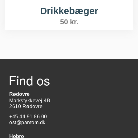
Drikkebæger
50
kr.
Find os
Rødovre
Markstykkevej 4B
2610 Rødovre
+45 44 91 86 00
ost@pantom.dk
Hobro