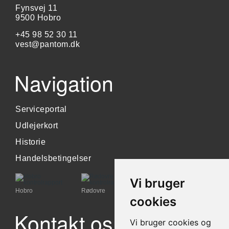
Fynsvej 11
9500 Hobro
+45 98 52 30 11
vest@pantom.dk
Navigation
Serviceportal
Udlejerkort
Historie
Handelsbetingelser
Vi bruger
Hobro
Rødovre
cookies
Kontakt os
Vi bruger cookies og