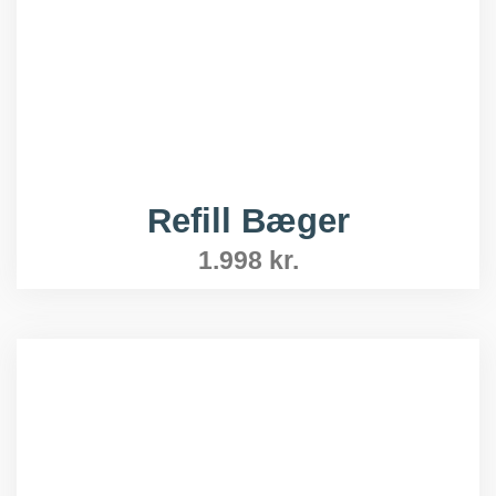
Refill Bæger
1.998
kr.