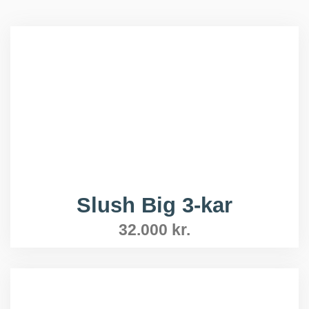
Slush Big 3-kar
32.000
kr.