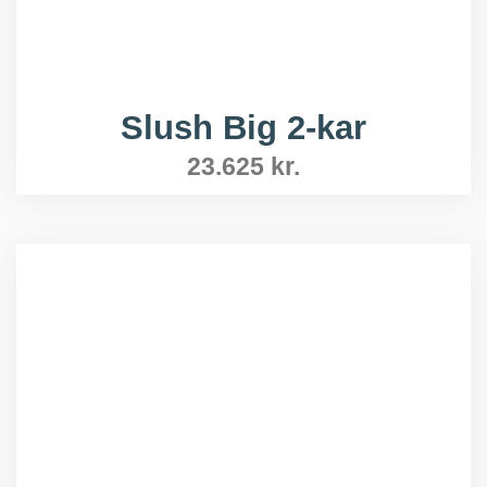
Slush Big 2-kar
23.625
kr.